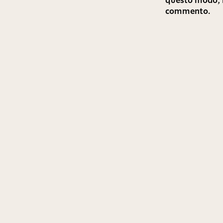
questo modo, n
commento.