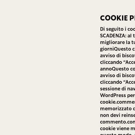
COOKIE P
Di seguito i c
SCADENZA: al t
migliorare la 
giorniQuesto co
avviso di bisco
cliccando “Acc
annoQuesto coo
avviso di bisco
cliccando “Acc
sessione di na
WordPress per 
cookie.commen
memorizzato qu
non devi reins
commento.com
cookie viene m